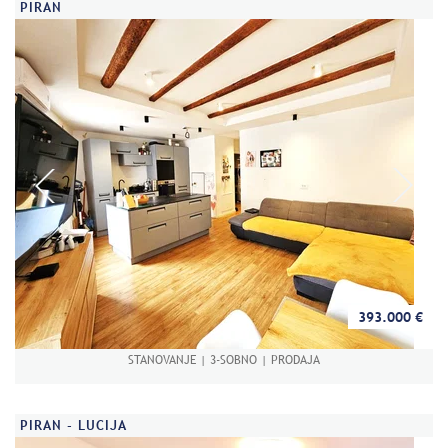
PIRAN
393.000 €
STANOVANJE | 3-SOBNO | PRODAJA
PIRAN - LUCIJA