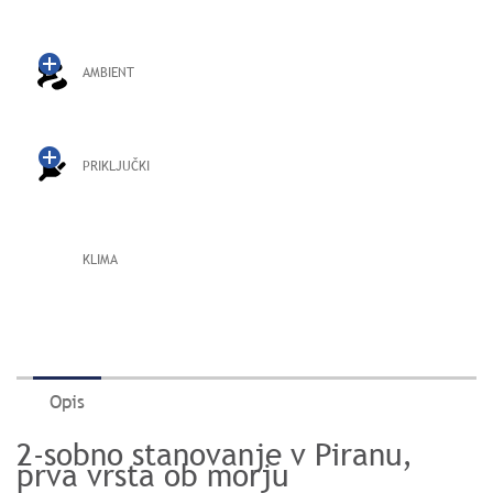
AMBIENT
PRIKLJUČKI
KLIMA
Opis
2-sobno stanovanje v Piranu,
prva vrsta ob morju