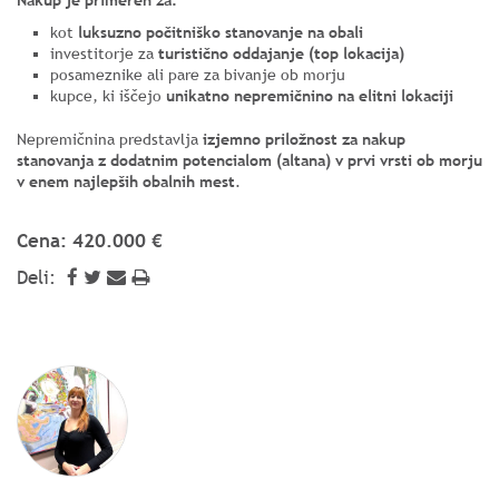
Nakup je primeren za:
kot
luksuzno počitniško stanovanje na obali
investitorje za
turistično oddajanje (top lokacija)
posameznike ali pare za bivanje ob morju
kupce, ki iščejo
unikatno nepremičnino na elitni lokaciji
Nepremičnina predstavlja
izjemno priložnost za nakup
stanovanja z dodatnim potencialom (altana) v prvi vrsti ob morju
v enem najlepših obalnih mest
.
Cena: 420.000 €
Deli: