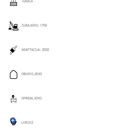
TERASA
ZGRAJENO:
1750
ADAPTACIJA:
2020
OBNOVLJENO
OPREMLJENO
LUKSUZ