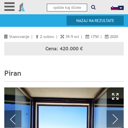
NAZAJ NA REZULTATE
Stanovanje
|
2-sobno
|
39.9 m
|
1750
|
2020
2
Cena: 420.000 €
Piran