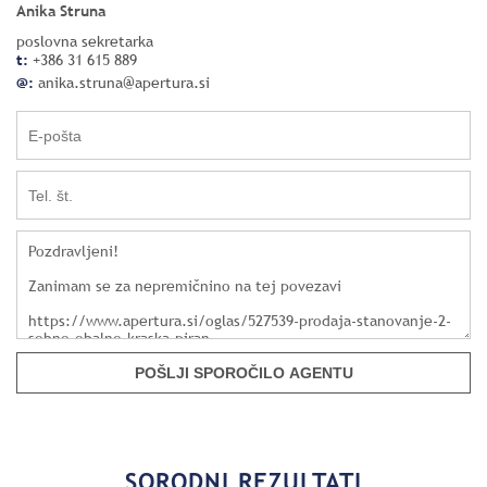
Anika Struna
poslovna sekretarka
t:
+386 31 615 889
@:
anika.struna@apertura.si
POŠLJI SPOROČILO AGENTU
SORODNI REZULTATI