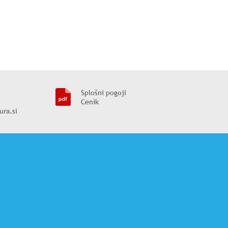
Splošni pogoji
Cenik
ura.si