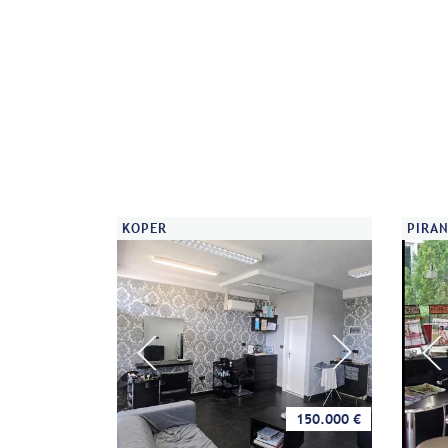
KOPER
PIRAN
150.000 €