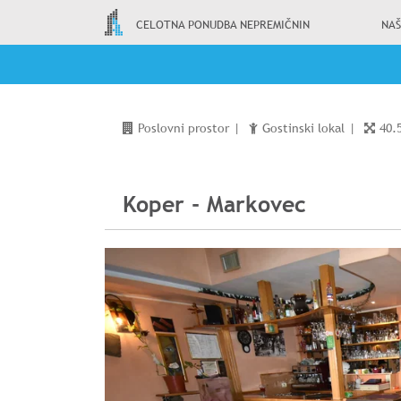
CELOTNA PONUDBA NEPREMIČNIN
NAŠ
Poslovni prostor
|
Gostinski lokal
|
40.
Koper - Markovec