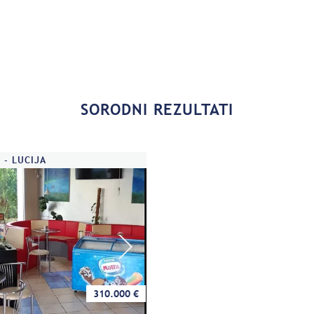
SORODNI REZULTATI
 - LUCIJA
310.000 €