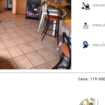
ZGRAJEN
OPREMLJ
PRIKLJUČ
Cena: 119.000